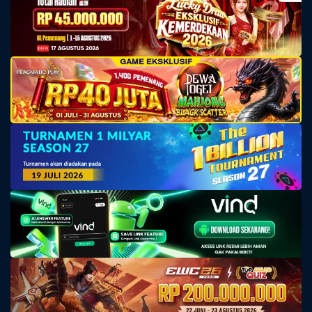
Arcade
Deposit
History
Referral
Promosi
Hubungi
Kami
Download
6 ©
WATOGEL
right
erved