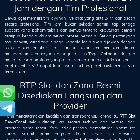
Jam dengan Tim Profesional
DewaTogel memiliki tim layanan live chat yang aktif 24/7 dan dilatih
secara profesional. Tim kami bukan sekadar admin, tapi tenaga
support yang paham teknis dan semua tentang kebutuhan pemain
ataupun kendala dalam setiap proses bermain. Setiap pertanyaan
soal deposit, withdraw, hingga kendala login akan dijawab dengan
solusi, bukan template. Hal ini menunjukkan komitmen kami dalam
membangun kepercayaan pengguna situs
Togel Online
ini dengan
menghadirkan bantuan yang cepat, ramah, dan aktif. Adapun khusus
bagi member VIP dapat langsung di hubungi oleh customer service
terbaik kami.
RTP Slot dan Zona Resmi
Disediakan Langsung dari
Provider
Kami mengutamakan keadilan dan transparansi. Karena itu,
RTP Slot
DewaTogel
selalu ditampilkan secara terbuka dan berasal dari
provider game resmi. Kami tidak pernah memodifikasi sistem rtp
karena seluruh game berjalan dalam server milik provider.
Pengalaman pengguna kami tunjukkan bahwa akses pada data RTP